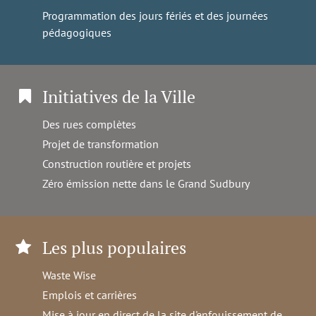
Programmation des jours fériés et des journées
pédagogiques
Initiatives de la Ville
Des rues complètes
Projet de transformation
Construction routière et projets
Zéro émission nette dans le Grand Sudbury
Les plus populaires
Waste Wise
Emplois et carrières
Mise à jour en direct de la site d'enfouissement de