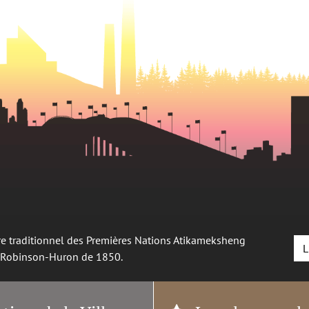
oire traditionnel des Premières Nations Atikameksheng
L
é Robinson-Huron de 1850.