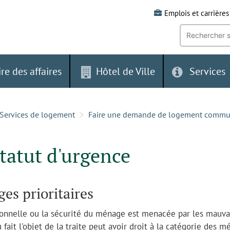
Emplois et carrières
Recherche
par
mot-
clé:
ire des affaires
Hôtel de Ville
Services
Services de logement
Faire une demande de logement commu
statut d'urgence
ges prioritaires
onnelle ou la sécurité du ménage est menacée par les mauva
 fait l'objet de la traite peut avoir droit à la catégorie des 