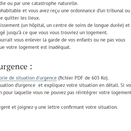
die ou par une catastrophe naturelle.
nhabitable et vous avez reçu une ordonnance d’un tribunal ou
 quitter les lieux.
issement (un hôpital, un centre de soins de longue durée) et
ongé jusqu’à ce que vous vous trouviez un logement.
urrait vous enlever la garde de vos enfants ou ne pas vous
que votre logement est inadéquat.
urgence :
orie de situation d'urgence
(fichier PDF de 603 Ko).
ation d’urgence et expliquez votre situation en détail. Si v
son pour laquelle vous ne pouvez pas réintégrer votre logemen
gent et joignez-y une lettre confirmant votre situation.