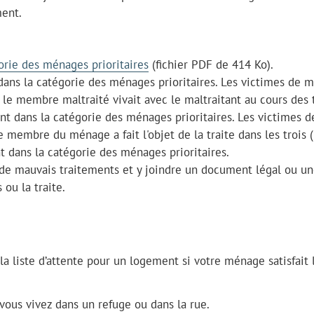
ment.
orie des ménages prioritaires
(fichier PDF de 414 Ko).
s la catégorie des ménages prioritaires. Les victimes de m
le membre maltraité vivait avec le maltraitant au cours des 
 dans la catégorie des ménages prioritaires. Les victimes d
e membre du ménage a fait l'objet de la traite dans les trois (
dans la catégorie des ménages prioritaires.
 de mauvais traitements et y joindre un document légal ou u
ou la traite.
a liste d’attente pour un logement si votre ménage satisfait 
vous vivez dans un refuge ou dans la rue.