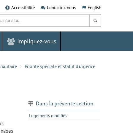
Accessibilité
Contactez-nous
English
Rechercher
dans
Impliquez-vous
le
Grand
Sudbury
nautaire
Priorité spéciale et statut d'urgence
Dans la présente section
Logements modifiés
is
ménages