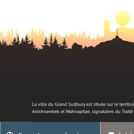
La ville du Grand Sudbury est située sur le territ
Anishnawbek et Wahnapitae, signataires du Trait