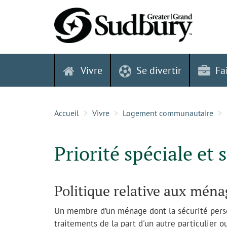
Skip
to
content
Vivre
Se divertir
Fa
Accueil
Vivre
Logement communautaire
Priorité spéciale et 
Politique relative aux ména
Un membre d’un ménage dont la sécurité pers
traitements de la part d'un autre particulier ou