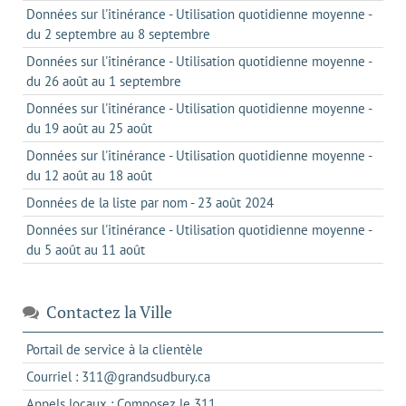
Données sur l'itinérance - Utilisation quotidienne moyenne -
du 2 septembre au 8 septembre
Données sur l'itinérance - Utilisation quotidienne moyenne -
du 26 août au 1 septembre
Données sur l'itinérance - Utilisation quotidienne moyenne -
du 19 août au 25 août
Données sur l'itinérance - Utilisation quotidienne moyenne -
du 12 août au 18 août
Données de la liste par nom - 23 août 2024
Données sur l'itinérance - Utilisation quotidienne moyenne -
du 5 août au 11 août
Contactez la Ville
s'ouvre
Portail de service à la clientèle
dans
s'ouvre
Courriel : 311@grandsudbury.ca
un
dans
s'ouvre
Appels locaux : Composez le 311