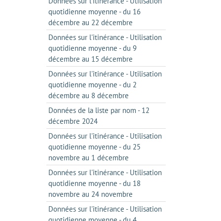
Données sur l'itinérance - Utilisation
quotidienne moyenne - du 16
décembre au 22 décembre
Données sur l'itinérance - Utilisation
quotidienne moyenne - du 9
décembre au 15 décembre
Données sur l'itinérance - Utilisation
quotidienne moyenne - du 2
décembre au 8 décembre
Données de la liste par nom - 12
décembre 2024
Données sur l'itinérance - Utilisation
quotidienne moyenne - du 25
novembre au 1 décembre
Données sur l'itinérance - Utilisation
quotidienne moyenne - du 18
novembre au 24 novembre
Données sur l'itinérance - Utilisation
quotidienne moyenne - du 4