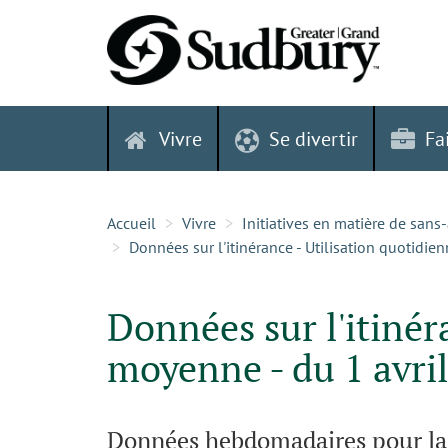
Skip
to
content
Vivre
Se divertir
Fa
Accueil
Vivre
Initiatives en matière de sans
Données sur l'itinérance - Utilisation quotidien
Données sur l'itinér
moyenne - du 1 avril
Données hebdomadaires pour la s