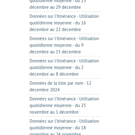
quotidienne moyenne - du 23
décembre au 29 décembre
Données sur l'itinérance - Utilisation
quotidienne moyenne - du 16
décembre au 22 décembre
Données sur l'itinérance - Utilisation
quotidienne moyenne - du 9
décembre au 15 décembre
Données sur l'itinérance - Utilisation
quotidienne moyenne - du 2
décembre au 8 décembre
Données de la liste par nom - 12
décembre 2024
Données sur l'itinérance - Utilisation
quotidienne moyenne - du 25
novembre au 1 décembre
Données sur l'itinérance - Utilisation
quotidienne moyenne - du 18
novembre au 24 novembre