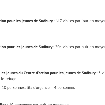
ction pour les jeunes de Sudbury :
617 visites par jour en moy
ction pour les jeunes de Sudbury :
304 visites par nuit en moy
r les jeunes du Centre d’action pour les jeunes de Sudbury :
3 vi
 le refuge
– 10 personnes; lits d’urgence – 4 personnes
lles :
19 personnes par nuit en moyenne