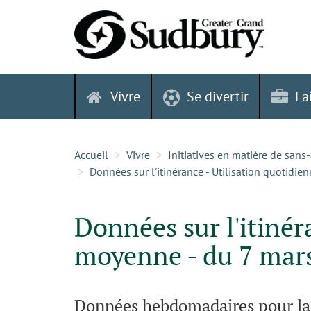
Skip
to
content
Vivre
Se divertir
Fa
Accueil
Vivre
Initiatives en matière de sans
Données sur l'itinérance - Utilisation quotidi
Données sur l'itinér
moyenne - du 7 mar
Données hebdomadaires pour la