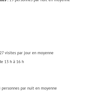
27 visites par jour en moyenne
de 13 h à 16 h
 personnes par nuit en moyenne