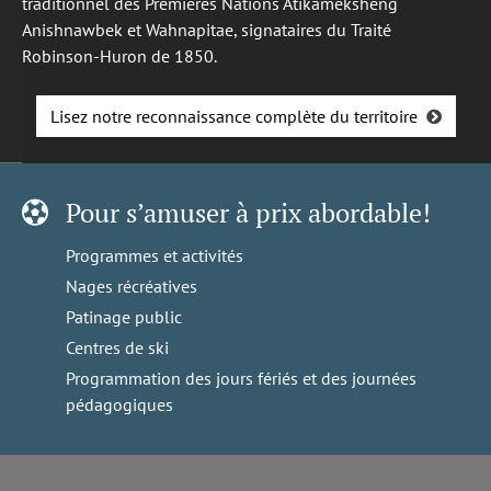
traditionnel des Premières Nations Atikameksheng
Anishnawbek et Wahnapitae, signataires du Traité
Robinson-Huron de 1850.
Lisez notre reconnaissance complète du territoire
Pour s’amuser à prix abordable!
Programmes et activités
Nages récréatives
Patinage public
Centres de ski
Programmation des jours fériés et des journées
pédagogiques