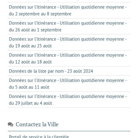
Données sur l'itinérance - Utilisation quotidienne moyenne -
du 2 septembre au 8 septembre
Données sur l'itinérance - Utilisation quotidienne moyenne -
du 26 août au 1 septembre
Données sur l'itinérance - Utilisation quotidienne moyenne -
du 19 août au 25 août
Données sur l'itinérance - Utilisation quotidienne moyenne -
du 12 août au 18 août
Données de la liste par nom - 23 août 2024
Données sur l'itinérance - Utilisation quotidienne moyenne -
du 5 août au 11 août
Données sur l'itinérance - Utilisation quotidienne moyenne -
du 29 juillet au 4 août
Contactez la Ville
s'ouvre
Portail de service à la clientèle