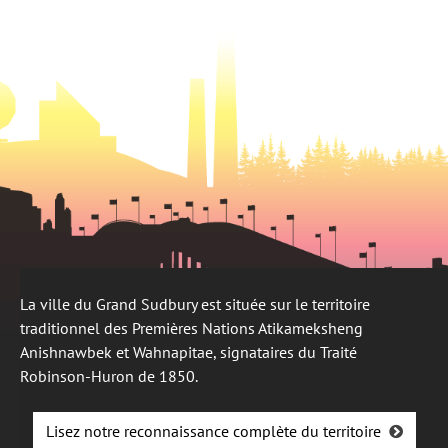
onglet
nouvel
onglet
La ville du Grand Sudbury est située sur le territoire
traditionnel des Premières Nations Atikameksheng
Anishnawbek et Wahnapitae, signataires du Traité
Robinson-Huron de 1850.
Lisez notre reconnaissance complète du territoire