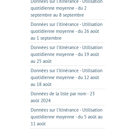
Données sur l'itinérance - Utilisation
quotidienne moyenne - du 2
septembre au 8 septembre
Données sur l'itinérance - Utilisation
quotidienne moyenne - du 26 août
au 1 septembre
Données sur l'itinérance - Utilisation
quotidienne moyenne - du 19 août
au 25 août
Données sur l'itinérance - Utilisation
quotidienne moyenne - du 12 août
au 18 août
Données de la liste par nom - 23
août 2024
Données sur l'itinérance - Utilisation
quotidienne moyenne - du 5 août au
11 août