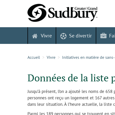
Skip
to
content
Vivre
Se divertir
Fa
Accueil
Vivre
Initiatives en matière de sans
Données de la liste 
Jusqu’à présent, l’on a ajouté les noms de 658 
personnes ont reçu un logement et 167 autres 
dans leur situation. À l’heure actuelle, la liste
Parmi les 189 personnes qui se trouvent en si