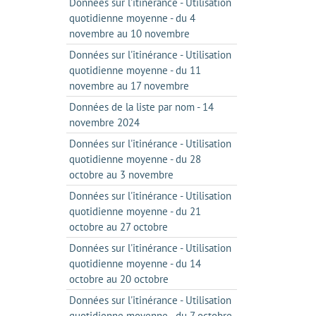
Données sur l'itinérance - Utilisation
quotidienne moyenne - du 4
novembre au 10 novembre
Données sur l'itinérance - Utilisation
quotidienne moyenne - du 11
novembre au 17 novembre
Données de la liste par nom - 14
novembre 2024
Données sur l'itinérance - Utilisation
quotidienne moyenne - du 28
octobre au 3 novembre
Données sur l'itinérance - Utilisation
quotidienne moyenne - du 21
octobre au 27 octobre
Données sur l'itinérance - Utilisation
quotidienne moyenne - du 14
octobre au 20 octobre
Données sur l'itinérance - Utilisation
quotidienne moyenne - du 7 octobre