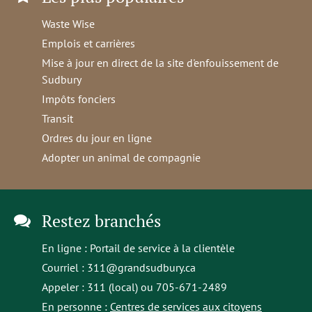
Waste Wise
Emplois et carrières
Mise à jour en direct de la site d'enfouissement de
Sudbury
Impôts fonciers
Transit
Ordres du jour en ligne
Adopter un animal de compagnie
Restez branchés
En ligne :
Portail de service à la clientèle
Courriel :
311@grandsudbury.ca
Appeler : 311 (local) ou 705-671-2489
En personne :
Centres de services aux citoyens