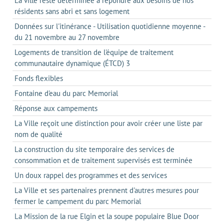
La ville reste déterminée à répondre aux besoins de nos
résidents sans abri et sans logement
Données sur l'itinérance - Utilisation quotidienne moyenne -
du 21 novembre au 27 novembre
Logements de transition de l'équipe de traitement
communautaire dynamique (ÉTCD) 3
Fonds flexibles
Fontaine d'eau du parc Memorial
Réponse aux campements
La Ville reçoit une distinction pour avoir créer une liste par
nom de qualité
La construction du site temporaire des services de
consommation et de traitement supervisés est terminée
Un doux rappel des programmes et des services
La Ville et ses partenaires prennent d'autres mesures pour
fermer le campement du parc Memorial
La Mission de la rue Elgin et la soupe populaire Blue Door