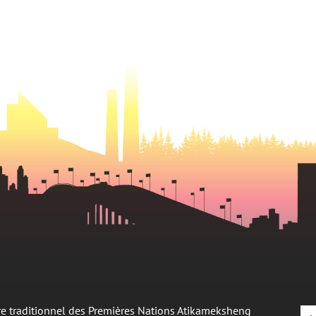
oire traditionnel des Premières Nations Atikameksheng