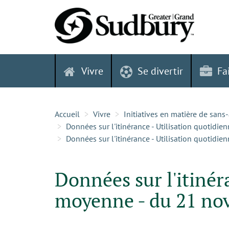
Skip
to
content
Vivre
Se divertir
Fa
Accueil
Vivre
Initiatives en matière de sans
Données sur l'itinérance - Utilisation quoti
Données sur l'itinérance - Utilisation quoti
Données sur l'itinér
moyenne - du 21 no