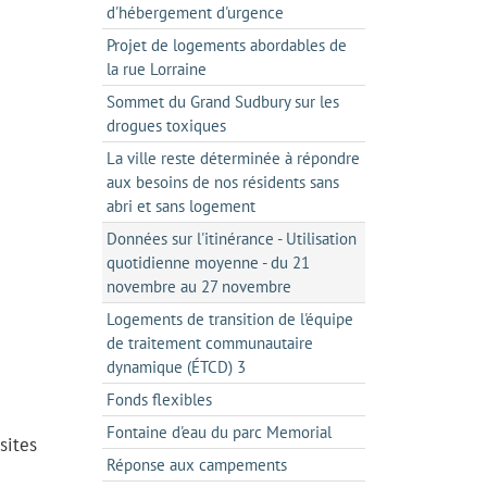
d'hébergement d'urgence
Projet de logements abordables de
la rue Lorraine
Sommet du Grand Sudbury sur les
drogues toxiques
La ville reste déterminée à répondre
aux besoins de nos résidents sans
abri et sans logement
Données sur l'itinérance - Utilisation
quotidienne moyenne - du 21
novembre au 27 novembre
Logements de transition de l'équipe
de traitement communautaire
dynamique (ÉTCD) 3
Fonds flexibles
Fontaine d'eau du parc Memorial
sites
Réponse aux campements