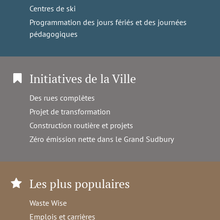
Centres de ski
Programmation des jours fériés et des journées
pédagogiques
Initiatives de la Ville
Des rues complètes
Projet de transformation
Construction routière et projets
Zéro émission nette dans le Grand Sudbury
Les plus populaires
Waste Wise
Emplois et carrières