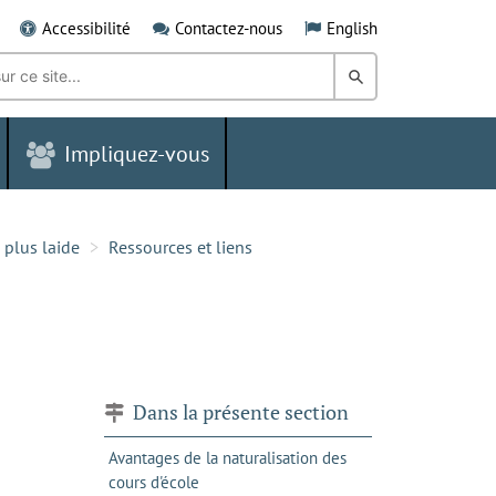
Accessibilité
Contactez-nous
English
Rechercher
dans
Impliquez-vous
le
Grand
Sudbury
 plus laide
Ressources et liens
Dans la présente section
Avantages de la naturalisation des
cours d'école