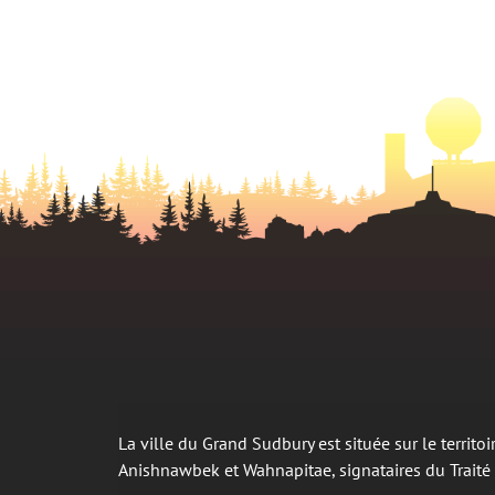
La ville du Grand Sudbury est située sur le territ
Anishnawbek et Wahnapitae, signataires du Trait