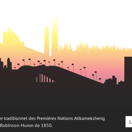
oire traditionnel des Premières Nations Atikameksheng
L
é Robinson-Huron de 1850.