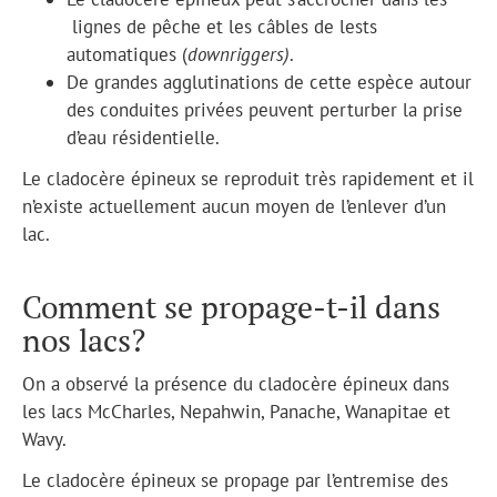
lignes de pêche et les câbles de lests
automatiques (
downriggers
)
.
De grandes agglutinations de cette espèce autour
des conduites privées peuvent perturber la prise
d’eau résidentielle.
Le cladocère épineux se reproduit très rapidement et il
n’existe actuellement aucun moyen de l’enlever d’un
lac.
Comment se propage-t-il dans
nos lacs?
On a observé la présence du cladocère épineux dans
les lacs McCharles, Nepahwin, Panache, Wanapitae et
Wavy.
Le cladocère épineux se propage par l’entremise des