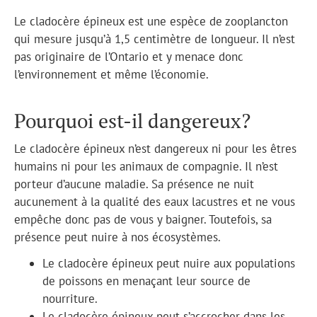
Le cladocère épineux est une espèce de zooplancton
qui mesure jusqu’à 1,5 centimètre de longueur. Il n’est
pas originaire de l’Ontario et y menace donc
l’environnement et même l’économie.
Pourquoi est-il dangereux?
Le cladocère épineux n’est dangereux ni pour les êtres
humains ni pour les animaux de compagnie. Il n’est
porteur d’aucune maladie. Sa présence ne nuit
aucunement à la qualité des eaux lacustres et ne vous
empêche donc pas de vous y baigner. Toutefois, sa
présence peut nuire à nos écosystèmes.
Le cladocère épineux peut nuire aux populations
de poissons en menaçant leur source de
nourriture.
Le cladocère épineux peut s’accrocher dans les