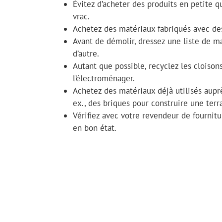
Évitez d’acheter des produits en petite q
vrac.
Achetez des matériaux fabriqués avec des
Avant de démolir, dressez une liste de ma
d’autre.
Autant que possible, recyclez les cloisons
l’électroménager.
Achetez des matériaux déjà utilisés auprè
ex., des briques pour construire une terra
Vérifiez avec votre revendeur de fournitur
en bon état.