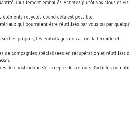
uantité, inutilement emballés. Achetez plutôt vos clous et vis
 éléments recyclés quand cela est possible.
tériaux qui pourraient être réutilisés par vous ou par quelqu
 sèches propres, les emballages en carton, la ferraille et
s de compagnies spécialisées en récupération et réutilisation
sse).
es de construction s’il accepte des retours d’articles non util