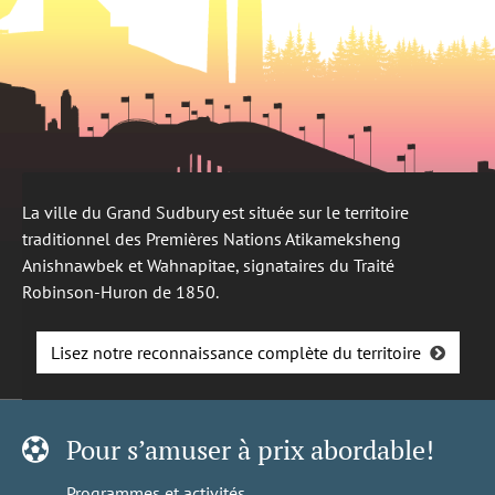
La ville du Grand Sudbury est située sur le territoire
traditionnel des Premières Nations Atikameksheng
Anishnawbek et Wahnapitae, signataires du Traité
Robinson-Huron de 1850.
Lisez notre reconnaissance complète du territoire
Pour s’amuser à prix abordable!
Programmes et activités