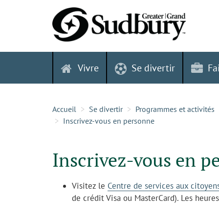
Skip
to
content
Vivre
Se divertir
Fa
Accueil
Se divertir
Programmes et activités
Inscrivez-vous en personne
Inscrivez-vous en p
Visitez le
Centre de services aux citoyen
de crédit Visa ou MasterCard). Les heure