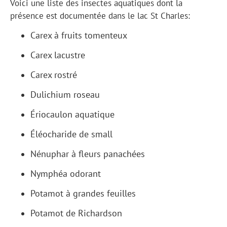
Voici une liste des insectes aquatiques dont la
présence est documentée dans le lac St Charles:
Carex à fruits tomenteux
Carex lacustre
Carex rostré
Dulichium roseau
Ériocaulon aquatique
Éléocharide de small
Nénuphar à fleurs panachées
Nymphéa odorant
Potamot à grandes feuilles
Potamot de Richardson