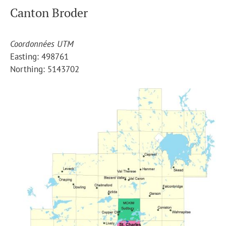
Canton Broder
Coordonnées UTM
Easting: 498761
Northing: 5143702