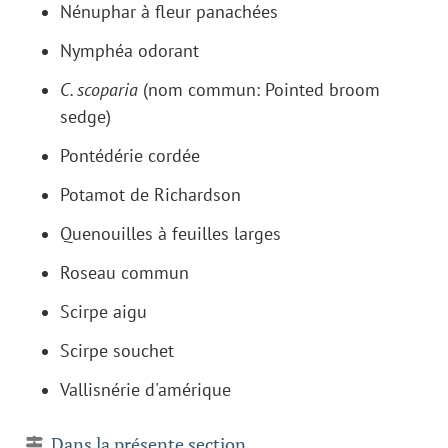
Nénuphar à fleur panachées
Nymphéa odorant
C. scoparia
(nom commun: Pointed broom
sedge)
Pontédérie cordée
Potamot de Richardson
Quenouilles à feuilles larges
Roseau commun
Scirpe aigu
Scirpe souchet
Vallisnérie d'amérique
Dans la présente section