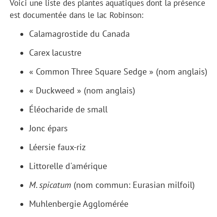
Voici une liste des plantes aquatiques dont la présence
est documentée dans le lac Robinson:
Calamagrostide du Canada
Carex lacustre
« Common Three Square Sedge » (nom anglais)
« Duckweed » (nom anglais)
Éléocharide de small
Jonc épars
Léersie faux-riz
Littorelle d'amérique
M. spicatum
(nom commun: Eurasian milfoil)
Muhlenbergie Agglomérée