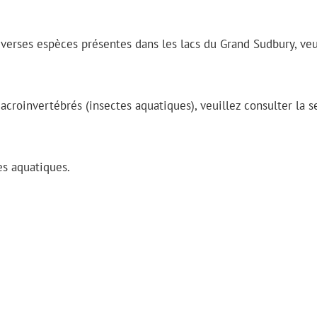
verses espèces présentes dans les lacs du Grand Sudbury, veu
roinvertébrés (insectes aquatiques), veuillez consulter la s
es aquatiques.