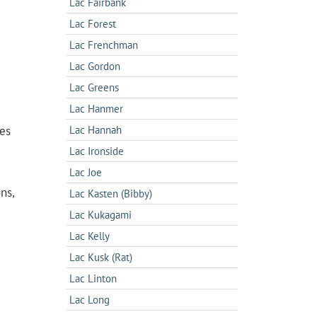
Lac Fairbank
Lac Forest
Lac Frenchman
Lac Gordon
Lac Greens
Lac Hanmer
ses
Lac Hannah
Lac Ironside
Lac Joe
ns,
Lac Kasten (Bibby)
Lac Kukagami
Lac Kelly
Lac Kusk (Rat)
Lac Linton
Lac Long