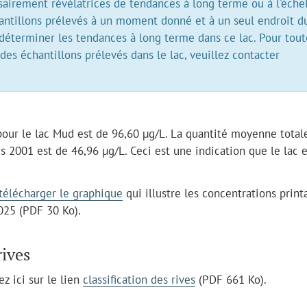
airement révélatrices de tendances à long terme ou à l'éche
hantillons prélevés à un moment donné et à un seul endroit d
déterminer les tendances à long terme dans ce lac. Pour tout
es échantillons prélevés dans le lac, veuillez contacter
our le lac Mud est de 96,60 µg/L. La quantité moyenne total
 2001 est de 46,96 µg/L. Ceci est une indication que le lac e
 télécharger le graphique
qui illustre les concentrations print
025 (PDF 30 Ko).
rives
ez ici sur le lien
classification des rives
(PDF 661 Ko).