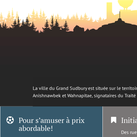
La ville du Grand Sudbury est située sur le territ
Anishnawbek et Wahnapitae, signataires du Trait
Pour s’amuser à prix
Initi
abordable!
Des rue