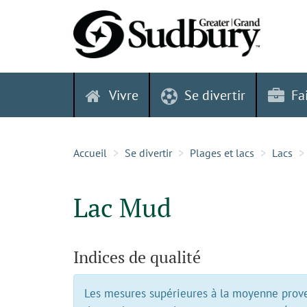
Skip
to
content
Vivre
Se divertir
Fa
Accueil
Se divertir
Plages et lacs
Lacs
Lac Mud
Indices de qualité
Les mesures supérieures à la moyenne proven