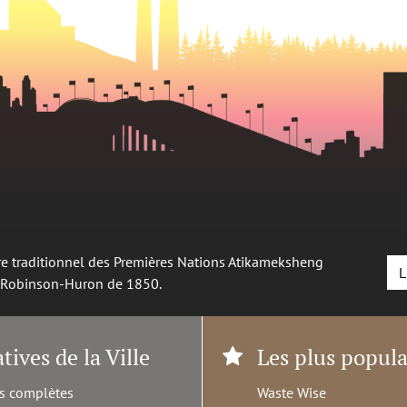
oire traditionnel des Premières Nations Atikameksheng
L
é Robinson-Huron de 1850.
atives de la Ville
Les plus popula
s complètes
Waste Wise