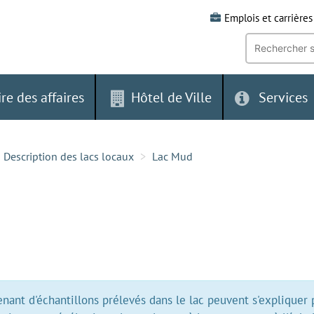
Emplois et carrières
Recherche
par
mot-
clé:
ire des affaires
Hôtel de Ville
Services
Description des lacs locaux
Lac Mud
ant d'échantillons prélevés dans le lac peuvent s'expliquer 