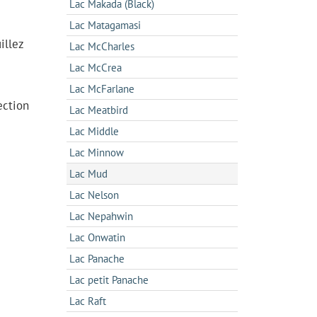
Lac Makada (Black)
Lac Matagamasi
illez
Lac McCharles
Lac McCrea
Lac McFarlane
ection
Lac Meatbird
Lac Middle
Lac Minnow
Lac Mud
Lac Nelson
Lac Nepahwin
Lac Onwatin
Lac Panache
Lac petit Panache
Lac Raft