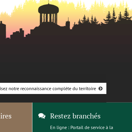
isez notre reconnaissance complète du territoire
ires
Restez branchés
En ligne :
Portail de service à la