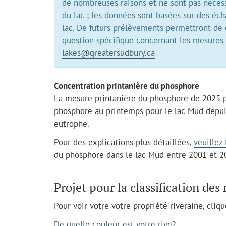
de nombreuses raisons et ne sont pas nécess
du lac ; les données sont basées sur des éc
lac. De futurs prélèvements permettront de 
question spécifique concernant les mesures d
lakes@greatersudbury.ca
Concentration printanière du phosphore
La mesure printanière du phosphore de 2025 p
phosphore au printemps pour le lac Mud depuis
eutrophe.
Pour des explications plus détaillées,
veuillez
du phosphore dans le lac Mud entre 2001 et 2
Projet pour la classification des 
Pour voir votre votre propriété riveraine, cliqu
De quelle couleur est votre rive?