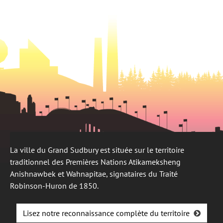
nouvel
onglet
La ville du Grand Sudbury est située sur le territoire
traditionnel des Premières Nations Atikameksheng
Anishnawbek et Wahnapitae, signataires du Traité
Robinson-Huron de 1850.
Lisez notre reconnaissance complète du territoire