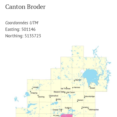
Canton Broder
Coordonnées UTM
Easting: 501146
Northing: 5135723