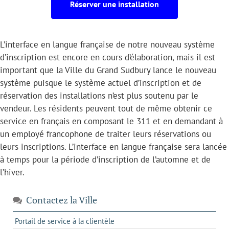
Réserver une installation
L’interface en langue française de notre nouveau système
d’inscription est encore en cours d’élaboration, mais il est
important que la Ville du Grand Sudbury lance le nouveau
système puisque le système actuel d’inscription et de
réservation des installations n’est plus soutenu par le
vendeur. Les résidents peuvent tout de même obtenir ce
service en français en composant le 311 et en demandant à
un employé francophone de traiter leurs réservations ou
leurs inscriptions. L’interface en langue française sera lancée
à temps pour la période d’inscription de l’automne et de
l’hiver.
Contactez la Ville
s'ouvre
Portail de service à la clientèle