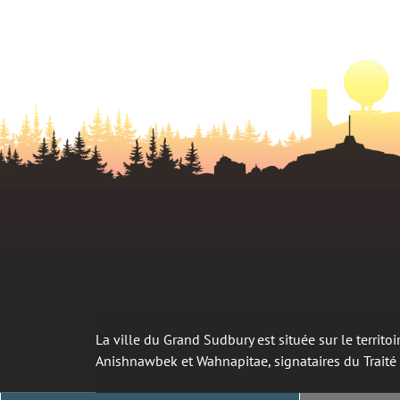
La ville du Grand Sudbury est située sur le territ
Anishnawbek et Wahnapitae, signataires du Trait