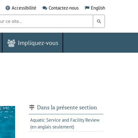
Accessibilité
Contactez-nous
English
Rechercher
dans
Impliquez-vous
le
Grand
Sudbury
Dans la présente section
Aquatic Service and Facility Review
(en anglais seulement)