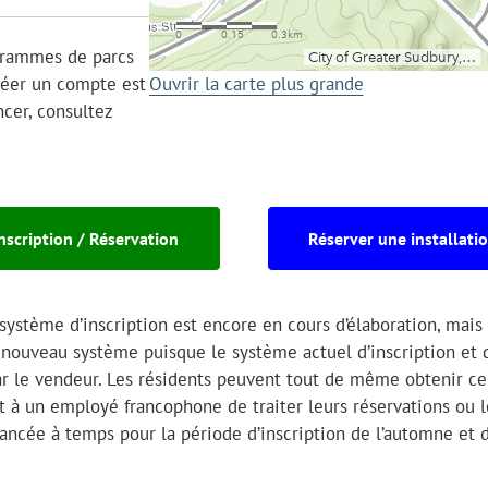
ogrammes de parcs
Créer un compte est
Ouvrir la carte plus grande
cer, consultez
nscription / Réservation
Réserver une installati
système d’inscription est encore en cours d’élaboration, mais 
 nouveau système puisque le système actuel d’inscription et 
par le vendeur. Les résidents peuvent tout de même obtenir ce
 à un employé francophone de traiter leurs réservations ou l
 lancée à temps pour la période d’inscription de l’automne et d