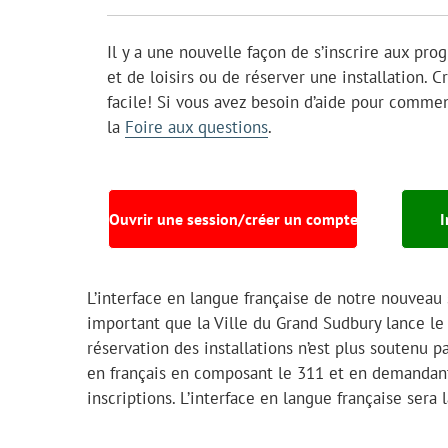
Il y a une nouvelle façon de s’inscrire aux pr
et de loisirs ou de réserver une installation. 
facile! Si vous avez besoin d’aide pour commen
la
Foire aux questions
.
Ouvrir une session/créer un compte
I
L’interface en langue française de notre nouveau 
important que la Ville du Grand Sudbury lance le
réservation des installations n’est plus soutenu 
en français en composant le 311 et en demandant
inscriptions. L’interface en langue française sera