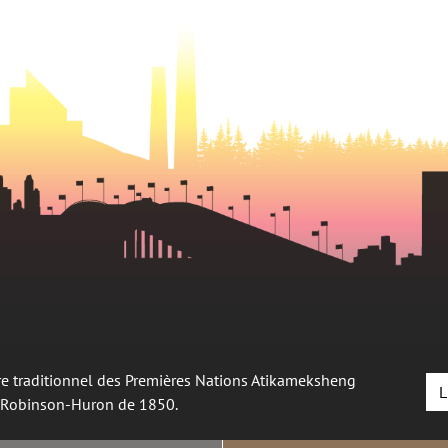
oire traditionnel des Premières Nations Atikameksheng
L
é Robinson-Huron de 1850.