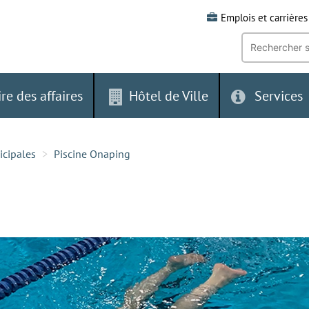
Emplois et carrières
Recherche
par
mot-
clé:
ire des affaires
Hôtel de Ville
Services
icipales
Piscine Onaping