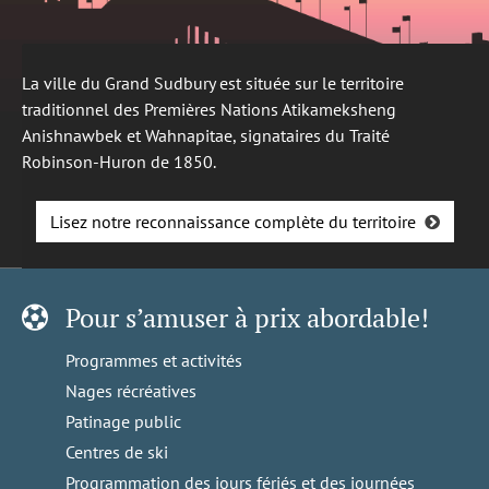
La ville du Grand Sudbury est située sur le territoire
traditionnel des Premières Nations Atikameksheng
Anishnawbek et Wahnapitae, signataires du Traité
Robinson-Huron de 1850.
Lisez notre reconnaissance complète du territoire
Pour s’amuser à prix abordable!
Programmes et activités
Nages récréatives
Patinage public
Centres de ski
Programmation des jours fériés et des journées