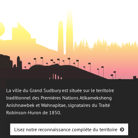
onglet
La ville du Grand Sudbury est située sur le territoire
traditionnel des Premières Nations Atikameksheng
Anishnawbek et Wahnapitae, signataires du Traité
Robinson-Huron de 1850.
Lisez notre reconnaissance complète du territoire