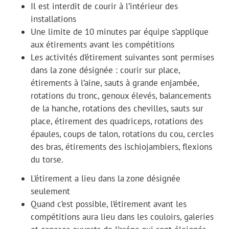
Il est interdit de courir à l’intérieur des
installations
Une limite de 10 minutes par équipe s’applique
aux étirements avant les compétitions
Les activités d’étirement suivantes sont permises
dans la zone désignée : courir sur place,
étirements à l’aine, sauts à grande enjambée,
rotations du tronc, genoux élevés, balancements
de la hanche, rotations des chevilles, sauts sur
place, étirement des quadriceps, rotations des
épaules, coups de talon, rotations du cou, cercles
des bras, étirements des ischiojambiers, flexions
du torse.
L’étirement a lieu dans la zone désignée
seulement
Quand c’est possible, l’étirement avant les
compétitions aura lieu dans les couloirs, galeries