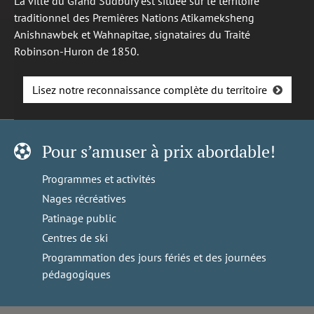
La ville du Grand Sudbury est située sur le territoire
traditionnel des Premières Nations Atikameksheng
Anishnawbek et Wahnapitae, signataires du Traité
Robinson-Huron de 1850.
Lisez notre reconnaissance complète du territoire
Pour s’amuser à prix abordable!
Programmes et activités
Nages récréatives
Patinage public
Centres de ski
Programmation des jours fériés et des journées
pédagogiques