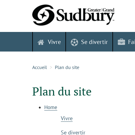
Skip
to
content
Vivre
Se divertir
Fa
Accueil
Plan du site
Plan du site
Home
Vivre
Se divertir