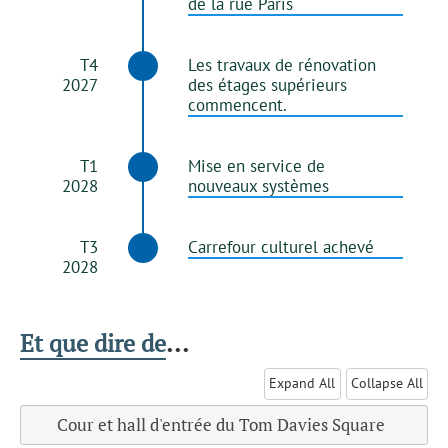
de la rue Paris
T4
Les travaux de rénovation
2027
des étages supérieurs
commencent.
T1
Mise en service de
2028
nouveaux systèmes
T3
Carrefour culturel achevé
2028
Et que dire de
...
Expand All
Collapse All
Cour et hall d'entrée du Tom Davies Square