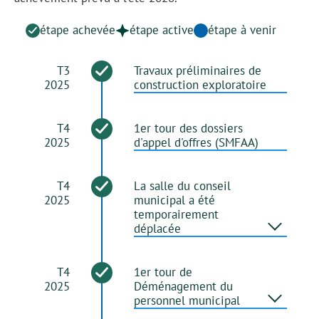
étape achevée
étape active
étape à venir
T3
Travaux préliminaires de
2025
construction exploratoire
T4
1er tour des dossiers
2025
d'appel d'offres (SMFAA)
T4
La salle du conseil
2025
municipal a été
temporairement
déplacée
T4
1er tour de
2025
Déménagement du
personnel municipal