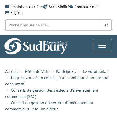
Skip
Emplois et carrières
Accessibilité
Contactez-nous
to
English
content
Recherche
Rech
par
mot-
dans
clé:
le
Toggle
Gra
navigat
Sud
Accueil
Hôtel de Ville
Participez-y
Le volontariat
Joignez-vous à un conseil, à un comité ou à un groupe
consultatif
Conseils de gestion des secteurs d'aménagement
commercial (SAC)
Conseil du gestion du secteur d'aménagement
commercial du Moulin à fleur