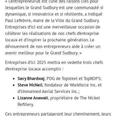
« L’entrepreneuriat est l’une des raisons clés pour
lesquelles le Grand Sudbury est une communauté si
dynamique, si innovatrice et si résiliente, a indiqué
Paul Lefebvre, maire de la Ville du Grand Sudbury.
Entreprises d’ici est une merveilleuse occasion de
célébrer les réalisations de nos chefs d’entreprise
locaux et d’inspirer la prochaine génération. Le
dévouement de nos entrepreneurs aide à créer un
avenir meilleur pour le Grand Sudbury. »
Entreprises d’ici 2025 mettra en vedette trois chefs
d’entreprise locaux accomplis :
Savy Bhardwaj
, PDG de Topsteel et TopROPS;
Steve McNeil
, fondateur de Workforce Inc. et
d’Unmanned Aerial Services Inc.;
Lizanne Anawati
, propriétaire de The Nickel
Refillery.
Ces entrepreneurs partageront leur cheminement, leurs