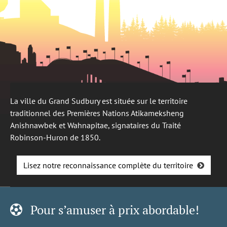
La ville du Grand Sudbury est située sur le territoire
traditionnel des Premières Nations Atikameksheng
Anishnawbek et Wahnapitae, signataires du Traité
Robinson-Huron de 1850.
Lisez notre reconnaissance complète du territoire
Pour s’amuser à prix abordable!