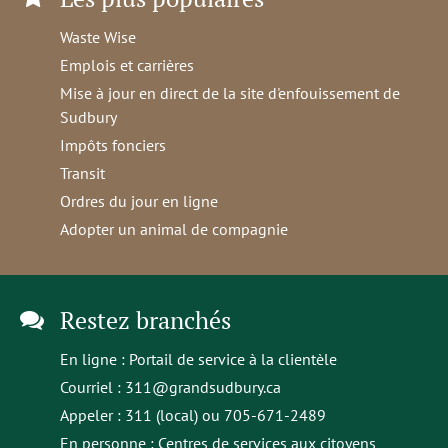
Waste Wise
Emplois et carrières
Mise à jour en direct de la site d'enfouissement de
Sudbury
Impôts fonciers
Transit
Ordres du jour en ligne
Adopter un animal de compagnie
Restez branchés
En ligne :
Portail de service à la clientèle
Courriel :
311@grandsudbury.ca
Appeler : 311 (local) ou 705-671-2489
En personne :
Centres de services aux citoyens