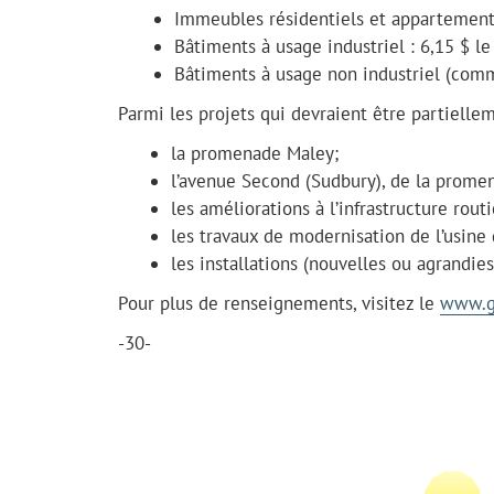
Immeubles résidentiels et appartement
Bâtiments à usage industriel : 6,15 $ le
Bâtiments à usage non industriel (comme
Parmi les projets qui devraient être partielle
la promenade Maley;
l’avenue Second (Sudbury), de la prom
les améliorations à l’infrastructure rout
les travaux de modernisation de l’usin
les installations (nouvelles ou agrandies
Pour plus de renseignements, visitez le
www.g
-30-