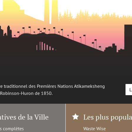
oire traditionnel des Premières Nations Atikameksheng
L
é Robinson-Huron de 1850.
atives de la Ville
Les plus popula
s complètes
Waste Wise