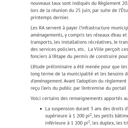
nouveaux taux sont indiqués du Règlement 202
lors de la réunion du 25 juin, par suite de l’
printemps dernier.
Les RA servent à payer l’infrastructure municip
aménagements, y compris les réseaux d’eau et d
transports, les installations récréatives, le tr
des services policiers, etc. La Ville perçoit c
fonciers à l’étape du permis de construire po
L’étude préliminaire a été menée pour que les 
long terme de la municipalité et les besoins d
d'aménagement
. Avant l’adoption du règlement
reçu l’avis du public par l’entremise du portai
Voici certains des renseignements apportés a
La suspension durant 3 ans des droits 
2
supérieure à 1 200 pi
, les petits bâti
2
inférieure à 1 200 pi
, les duplex, les 