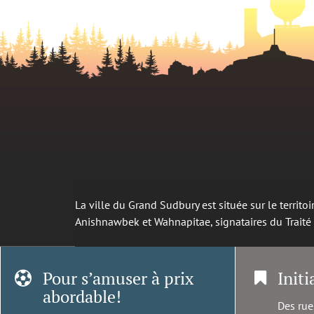
La ville du Grand Sudbury est située sur le territ
Anishnawbek et Wahnapitae, signataires du Trait
Pour s’amuser à prix
Initi
abordable!
Des rue