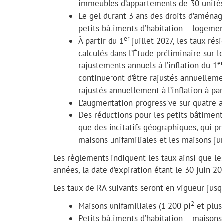
immeubles d’appartements de 30 unité
Le gel durant 3 ans des droits d’aména
petits bâtiments d’habitation – logemen
er
À partir du 1
juillet 2027, les taux rés
calculés dans l’Étude préliminaire sur
e
rajustements annuels à l’inflation du 1
continueront d’être rajustés annuellemen
rajustés annuellement à l’inflation à par
L’augmentation progressive sur quatre 
Des réductions pour les petits bâtiment
que des incitatifs géographiques, qui pre
maisons unifamiliales et les maisons ju
Les règlements indiquent les taux ainsi que l
années, la date d’expiration étant le 30 juin 2
Les taux de RA suivants seront en vigueur jusq
2
Maisons unifamiliales (1 200 pi
et plus
Petits bâtiments d’habitation – maisons