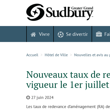
Skip
to
content
Vivre
Se divertir
Fa
Accueil
Hôtel de Ville
Nouvelles et avis au 
Nouveaux taux de r
vigueur le 1er juillet
27 juin 2024
Les taux de redevance d’aménagement (RA) de 