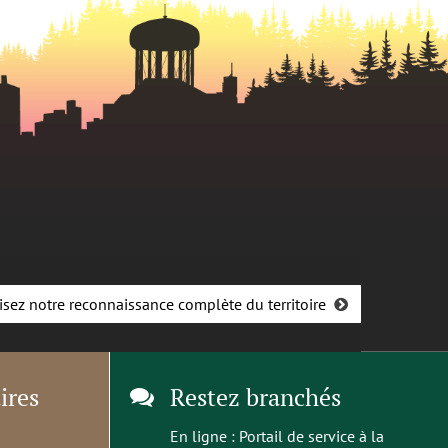
isez notre reconnaissance complète du territoire
ires
Restez branchés
En ligne :
Portail de service à la