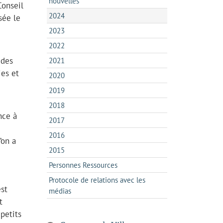
nouvelles
Conseil
2024
sée le
2023
2022
 des
2021
ies et
2020
2019
2018
nce à
2017
2016
’on a
2015
Personnes Ressources
Protocole de relations avec les
st
médias
t
 petits