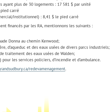
s ayant plus de 30 logements : 17 581 $ par unité
 pied carré
rcial/institutionnel) : 8,41 $ le pied carré
ment financés par les RA, mentionnons les suivants :
enade Donna au chemin Kenwood;
ière, d’aqueduc et des eaux usées de divers parcs industriels;
e de traitement des eaux usées de Walden;
) pour les services policiers, d’incendie et d’ambulance.
randsudbury.ca/redevamenagement
.