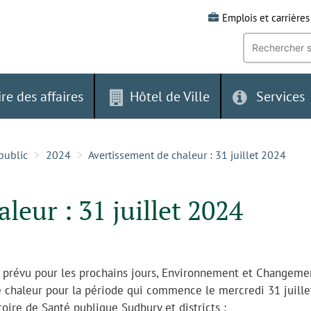
Emplois et carrières
Recherche
par
mot-
clé:
ire des affaires
Hôtel de Ville
Services
public
2024
Avertissement de chaleur : 31 juillet 2024
leur : 31 juillet 2024
 prévu pour les prochains jours, Environnement et Changeme
 chaleur pour la période qui commence le mercredi 31 juill
toire de Santé publique Sudbury et districts :