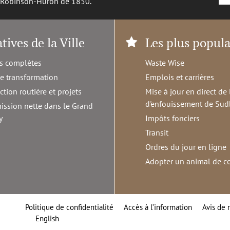
é Robinson-Huron de 1850.
atives de la Ville
Les plus popula
s complètes
Waste Wise
de transformation
Emplois et carrières
ction routière et projets
Mise à jour en direct de 
d'enfouissement de Sud
ission nette dans le Grand
y
Impôts fonciers
Transit
Ordres du jour en ligne
Adopter un animal de 
Politique de confidentialité
Accès à l’information
Avis de 
English