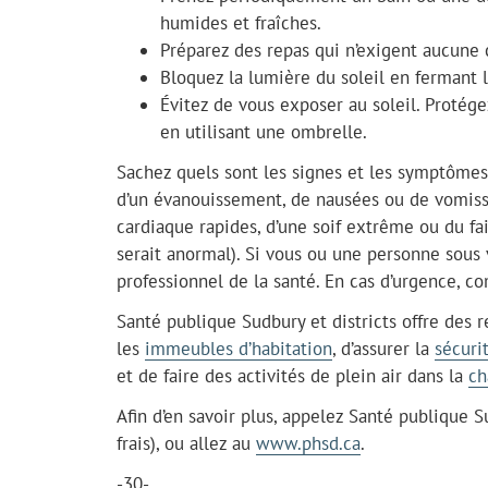
humides et fraîches.
Préparez des repas qui n’exigent aucune c
Bloquez la lumière du soleil en fermant le
Évitez de vous exposer au soleil. Protég
en utilisant une ombrelle.
Sachez quels sont les signes et les symptômes 
d’un évanouissement, de nausées ou de vomisse
cardiaque rapides, d’une soif extrême ou du fai
serait anormal). Si vous ou une personne sous
professionnel de la santé. En cas d’urgence, c
Santé publique Sudbury et districts offre des
les
immeubles d’habitation
, d’assurer la
sécuri
et de faire des activités de plein air dans la
ch
Afin d’en savoir plus, appelez Santé publique 
frais), ou allez au
www.phsd.ca
.
-30-