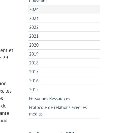
nouvelles
2024
2023
2022
2021
2020
ment et
2019
e 29
2018
2017
2016
ion
2015
s, les
es
Personnes Ressources
t de
Protocole de relations avec les
santé
médias
rand