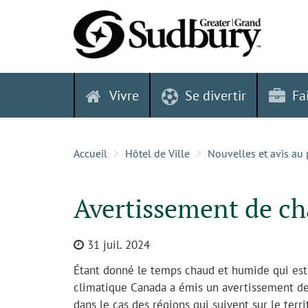
Skip
to
content
Vivre
Se divertir
Fa
Accueil
Hôtel de Ville
Nouvelles et avis au 
Avertissement de cha
31 juil. 2024
Étant donné le temps chaud et humide qui est
climatique Canada a émis un avertissement de
dans le cas des régions qui suivent sur le terri