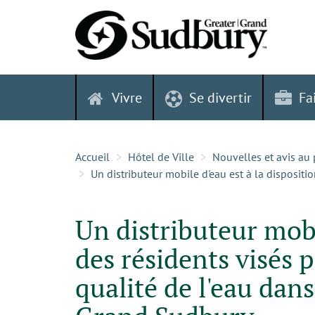
Skip
to
content
Vivre
Se divertir
Fa
Accueil
Hôtel de Ville
Nouvelles et avis au 
Un distributeur mobile d'eau est à la dispositi
Un distributeur mobi
des résidents visés 
qualité de l'eau dan