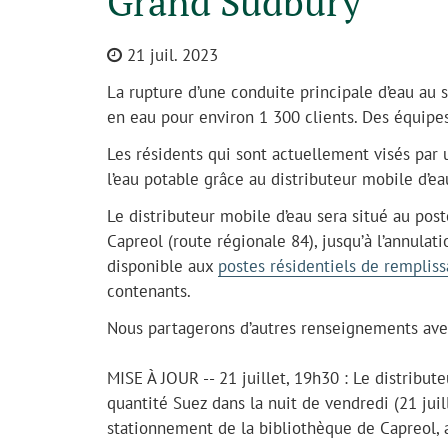
Grand Sudbury
21 juil. 2023
La rupture d’une conduite principale d’eau au 
en eau pour environ 1 300 clients. Des équipes
Les résidents qui sont actuellement visés par 
l’eau potable grâce au distributeur mobile d’ea
Le distributeur mobile d’eau sera situé au po
Capreol (route régionale 84), jusqu’à l’annulati
disponible aux
postes résidentiels de rempliss
contenants.
Nous partagerons d’autres renseignements avec
MISE À JOUR -- 21 juillet, 19h30 : Le distribut
quantité Suez dans la nuit de vendredi (21 juil
stationnement de la bibliothèque de Capreol, a