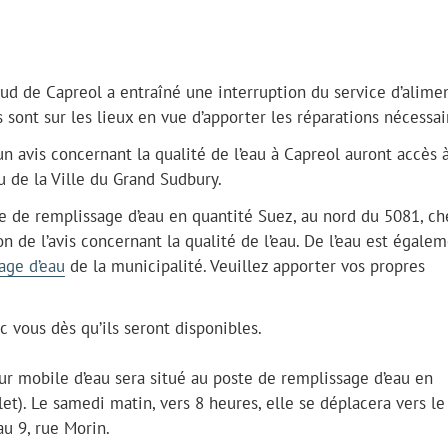
sud de Capreol a entraîné une interruption du service d’alime
 sont sur les lieux en vue d’apporter les réparations nécessai
un avis concernant la qualité de l’eau à Capreol auront accès 
u de la Ville du Grand Sudbury.
ste de remplissage d’eau en quantité Suez, au nord du 5081, c
on de l’avis concernant la qualité de l’eau. De l’eau est égale
age d’eau
de la municipalité. Veuillez apporter vos propres
 vous dès qu’ils seront disponibles.
eur mobile d’eau sera situé au poste de remplissage d’eau en
let). Le samedi matin, vers 8 heures, elle se déplacera vers le
u 9, rue Morin.