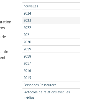
nouvelles
2024
2023
ntation
res.
2022
2021
à de
2020
2019
hemin
2018
ment
2017
2016
2015
Personnes Ressources
Protocole de relations avec les
médias