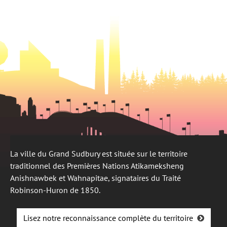
onglet
nouvel
onglet
La ville du Grand Sudbury est située sur le territoire
traditionnel des Premières Nations Atikameksheng
Anishnawbek et Wahnapitae, signataires du Traité
Robinson-Huron de 1850.
Lisez notre reconnaissance complète du territoire