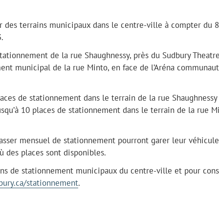
r des terrains municipaux dans le centre-ville à compter du 
.
 stationnement de la rue Shaughnessy, près du Sudbury Theatr
ement municipal de la rue Minto, en face de l’Aréna communaut
laces de stationnement dans le terrain de la rue Shaughnessy
squ’à 10 places de stationnement dans le terrain de la rue M
z-passer mensuel de stationnement pourront garer leur véhicul
ù des places sont disponibles.
ins de stationnement municipaux du centre-ville et pour cons
ury.ca/stationnement
.