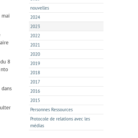
nouvelles
8 mai
2024
2023
e
2022
aire
2021
2020
 du 8
2019
into
2018
2017
e dans
2016
2015
ulter
Personnes Ressources
Protocole de relations avec les
médias