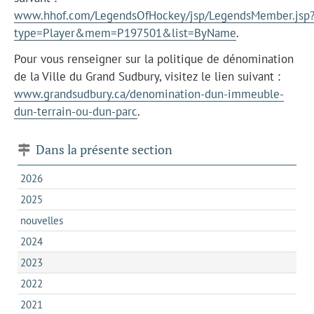
www.hhof.com/LegendsOfHockey/jsp/LegendsMember.jsp
type=Player&mem=P197501&list=ByName
.
Pour vous renseigner sur la politique de dénomination
de la Ville du Grand Sudbury, visitez le lien suivant :
www.grandsudbury.ca/denomination-dun-immeuble-
dun-terrain-ou-dun-parc
.
Dans la présente section
2026
2025
nouvelles
2024
2023
2022
2021