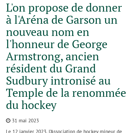
L'on propose de donner
à l'Aréna de Garson un
nouveau nom en
l'honneur de George
Armstrong, ancien
résident du Grand
Sudbury intronisé au
Temple de la renommée
du hockey
31 mai 2023
Le 12 janvier 2023, l’Association de hockey mineur de