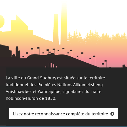
onglet
La ville du Grand Sudbury est située sur le territoire
traditionnel des Premières Nations Atikameksheng
Anishnawbek et Wahnapitae, signataires du Traité
Robinson-Huron de 1850.
Lisez notre reconnaissance complète du territoire