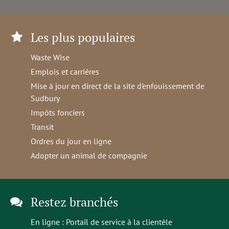
Les plus populaires
Waste Wise
Emplois et carrières
Mise à jour en direct de la site d'enfouissement de
Sudbury
Impôts fonciers
Transit
Ordres du jour en ligne
Adopter un animal de compagnie
Restez branchés
En ligne :
Portail de service à la clientèle