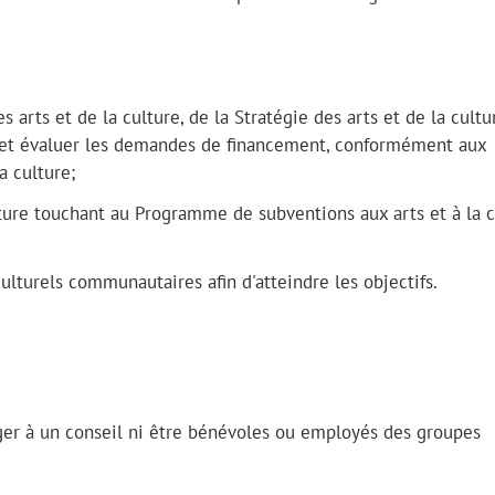
arts et de la culture, de la Stratégie des arts et de la cultu
le, et évaluer les demandes de financement, conformément aux
de la culture;
lture touchant au Programme de subventions aux arts et à la c
ulturels communautaires afin d'atteindre les objectifs.
r à un conseil ni être bénévoles ou employés des groupes