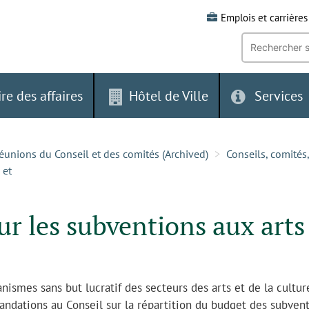
Emplois et carrières
Recherche
par
mot-
clé:
ire des affaires
Hôtel de Ville
Services
éunions du Conseil et des comités (Archived)
Conseils, comités
 et
ur les subventions aux arts
ismes sans but lucratif des secteurs des arts et de la cultur
andations au Conseil sur la répartition du budget des subven