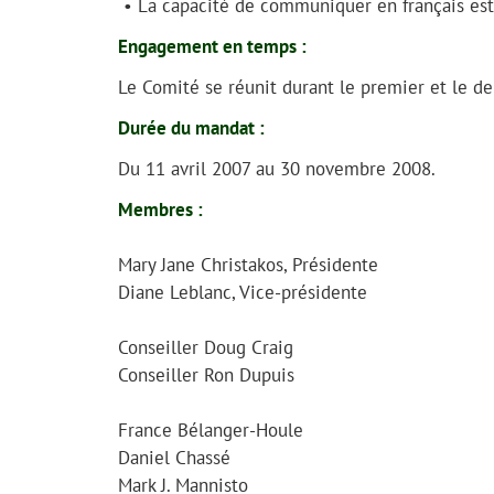
• La capacité de communiquer en français est
Engagement en temps :
Le Comité se réunit durant le premier et le d
Durée du mandat :
Du 11 avril 2007 au 30 novembre 2008.
Membres :
Mary Jane Christakos, Présidente
Diane Leblanc, Vice-présidente
Conseiller Doug Craig
Conseiller Ron Dupuis
France Bélanger-Houle
Daniel Chassé
Mark J. Mannisto