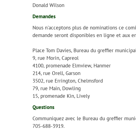
Donald Wilson
Demandes
Nous n'acceptons plus de nominations ce comité
demande seront disponibles en ligne et aux end
Place Tom Davies, Bureau du greffier municipa
9, rue Morin, Capreol
4100, promenade Elmview, Hanmer
214, rue Orell, Garson
3502, rue Errington, Chelmsford
79, rue Main, Dowling
15, promenade Kin, Lively
Questions
Communiquez avec le Bureau du greffier munic
705-688-3919.