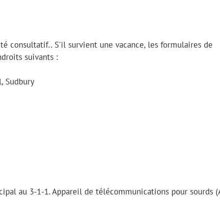
 consultatif.. S'il survient une vacance, les formulaires de
roits suivants :
l, Sudbury
ipal au 3-1-1. Appareil de télécommunications pour sourds (A