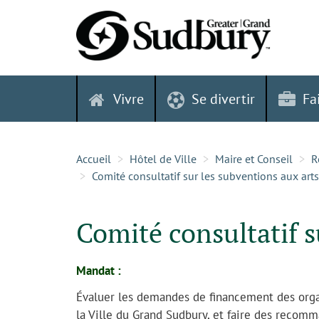
Skip
to
content
Vivre
Se divertir
Fa
Accueil
Hôtel de Ville
Maire et Conseil
R
Comité consultatif sur les subventions aux arts
Comité consultatif s
Mandat :
Évaluer les demandes de financement des organ
la Ville du Grand Sudbury, et faire des recomm