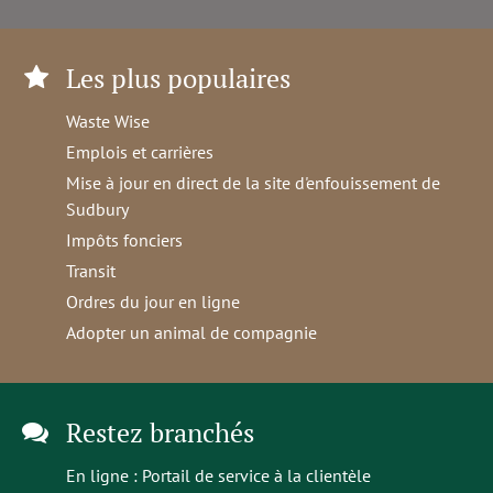
Les plus populaires
Waste Wise
Emplois et carrières
Mise à jour en direct de la site d'enfouissement de
Sudbury
Impôts fonciers
Transit
Ordres du jour en ligne
Adopter un animal de compagnie
Restez branchés
En ligne :
Portail de service à la clientèle