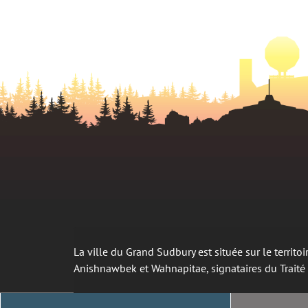
La ville du Grand Sudbury est située sur le territ
Anishnawbek et Wahnapitae, signataires du Trait