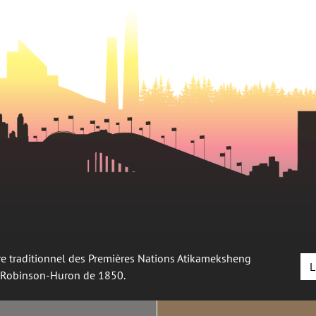
oire traditionnel des Premières Nations Atikameksheng
L
é Robinson-Huron de 1850.