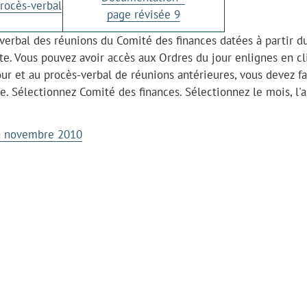
rocès-verbal
page révisée 9
s-verbal des réunions du Comité des finances datées à partir d
ite. Vous pouvez avoir accès aux Ordres du jour enlignes en c
jour et au procès-verbal de réunions antérieures, vous devez fa
te. Sélectionnez Comité des finances. Sélectionnez le mois, l'
 à novembre 2010