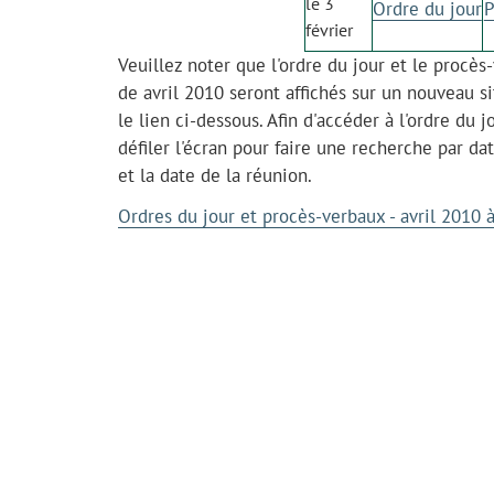
le 3
Ordre du jour
P
février
Veuillez noter que l'ordre du jour et le procè
de avril 2010 seront affichés sur un nouveau s
le lien ci-dessous. Afin d'accéder à l'ordre du 
défiler l'écran pour faire une recherche par da
et la date de la réunion.
Ordres du jour et procès-verbaux - avril 2010