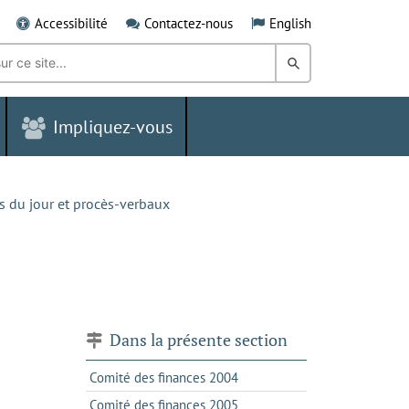
Accessibilité
Contactez-nous
English
Rechercher
dans
Impliquez-vous
le
Grand
Sudbury
s du jour et procès-verbaux
Dans la présente section
Comité des finances 2004
Comité des finances 2005