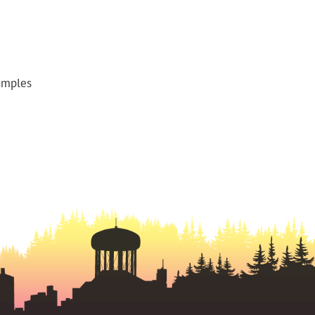
 amples