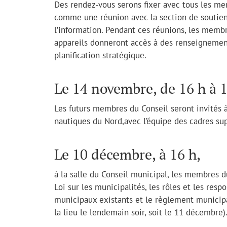
Des rendez-vous serons fixer avec tous les mem
comme une réunion avec la section de soutien
l’information. Pendant ces réunions, les membr
appareils donneront accès à des renseignement
planification stratégique.
Le 14 novembre, de 16 h à 
Les futurs membres du Conseil seront invités 
nautiques du Nord,avec l’équipe des cadres sup
Le 10 décembre, à 16 h,
à la salle du Conseil municipal, les membres d
Loi sur les municipalités, les rôles et les res
municipaux existants et le règlement municip
la lieu le lendemain soir, soit le 11 décembre)