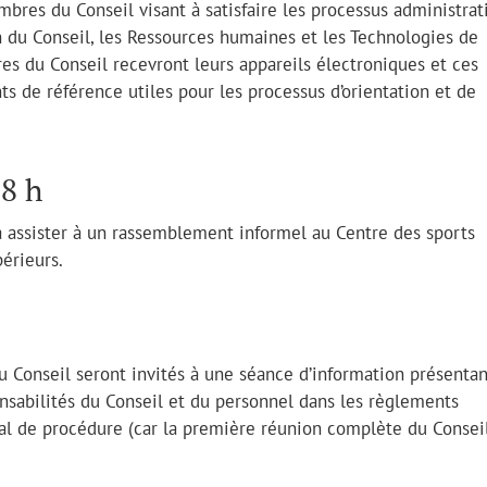
bres du Conseil visant à satisfaire les processus administrati
 du Conseil, les Ressources humaines et les Technologies de
es du Conseil recevront leurs appareils électroniques et ces
s de référence utiles pour les processus d’orientation et de
18 h
à assister à un rassemblement informel au Centre des sports
érieurs.
u Conseil seront invités à une séance d’information présentan
ponsabilités du Conseil et du personnel dans les règlements
al de procédure (car la première réunion complète du Consei
.