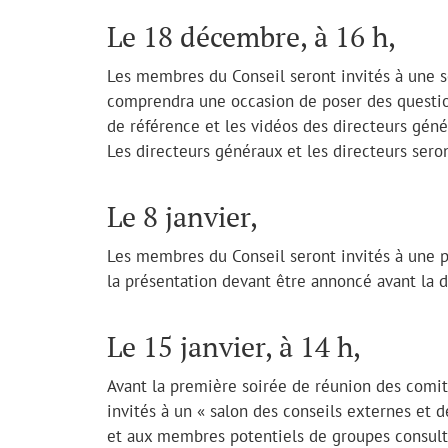
Le 18 décembre, à 16 h,
Les membres du Conseil seront invités à une sé
comprendra une occasion de poser des questio
de référence et les vidéos des directeurs génér
Les directeurs généraux et les directeurs seron
Le 8 janvier,
Les membres du Conseil seront invités à une pr
la présentation devant être annoncé avant la 
Le 15 janvier, à 14 h,
Avant la première soirée de réunion des comi
invités à un « salon des conseils externes et 
et aux membres potentiels de groupes consult