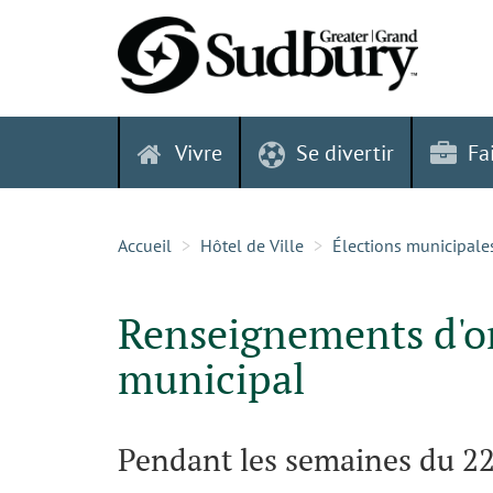
Skip
to
content
Vivre
Se divertir
Fa
Accueil
Hôtel de Ville
Élections municipales
Renseignements d'or
municipal
Pendant les semaines du 22