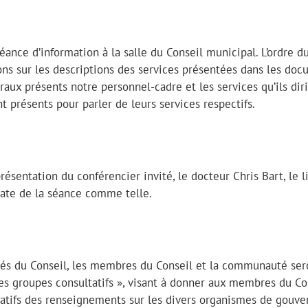
ance d’information à la salle du Conseil municipal. L’ordre du
ns sur les descriptions des services présentées dans les do
aux présents notre personnel-cadre et les services qu’ils diri
t présents pour parler de leurs services respectifs.
ésentation du conférencier invité, le docteur Chris Bart, le l
date de la séance comme telle.
tés du Conseil, les membres du Conseil et la communauté ser
des groupes consultatifs », visant à donner aux membres du Co
atifs des renseignements sur les divers organismes de gouv