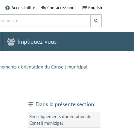
Accessibilité
Contactez-nous
English
Rechercher
dans
Impliquez-vous
le
Grand
Sudbury
nements d'orientation du Conseil municipal
Dans la présente section
Renseignements d'orientation du
Conseil municipal