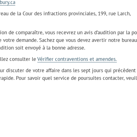
ury.ca
eau de la Cour des infractions provinciales, 199, rue Larch,
ion de comparaître, vous recevrez un avis d’audition par la p
de votre demande. Sachez que vous devez avertir notre bureau
udition soit envoyé à la bonne adresse.
illez consulter le
Vérifier contraventions et amendes.
r discuter de votre affaire dans les sept jours qui précèdent 
apide. Pour savoir quel service de poursuites contacter, veuil