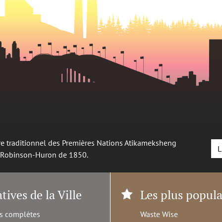
oire traditionnel des Premières Nations Atikameksheng
L
é Robinson-Huron de 1850.
atives de la Ville
Les plus popula
s complètes
Waste Wise