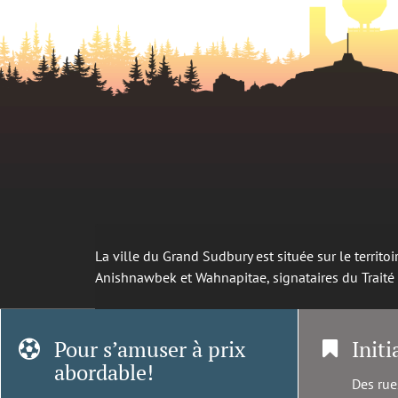
La ville du Grand Sudbury est située sur le territ
Anishnawbek et Wahnapitae, signataires du Trait
Pour s’amuser à prix
Initi
abordable!
Des rue