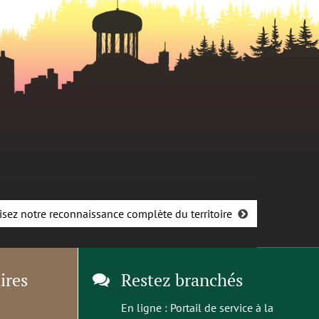
isez notre reconnaissance complète du territoire
ires
Restez branchés
En ligne :
Portail de service à la