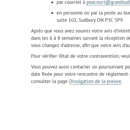
par courriel à
poacourt@grandsudb
en personne ou par la poste au bur
suite 102, Sudbury ON P3C 5P9
Après que vous avez soumis votre avis d’intent
dans les 6 à 8 semaines suivant la réception 
vous changez d’adresse, afin que votre avis d’a
Pour vérifier l’état de votre contravention, veu
Vous pouvez aussi contacter un poursuivant pou
date fixée pour votre rencontre de règlement r
consulter la page
Divulgation de la preuve
.