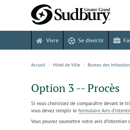
Skip
to
content
Vivre
Se divertir
Fa
Accueil
Hôtel de Ville
Bureau des infraction
Option 3 -- Procès
Si vous choisissez de comparaître devant le tr
vous devez remplir le
formulaire
Avis d’intent
Vous pouvez soumettre votre avis d’intention 