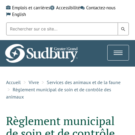
Skip
Emplois et carrières
Accessibilité
Contactez-nous
to
English
content
Recherche
Rech
par
mot-
dans
clé:
le
Toggle
Gra
navigat
Sud
Accueil
Vivre
Services des animaux et de la faune
Règlement municipal de soin et de contrôle des
animaux
Règlement municipal
de soin et de contrôle