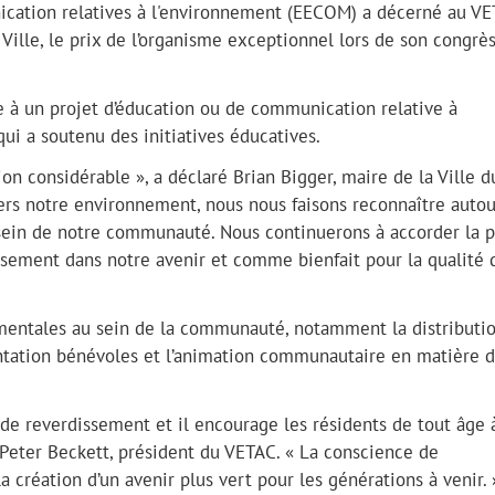
cation relatives à l'environnement (EECOM) a décerné au VE
 Ville, le prix de l’organisme exceptionnel lors de son congrè
ve à un projet d’éducation ou de communication relative à
qui a soutenu des initiatives éducatives.
tion considérable », a déclaré Brian Bigger, maire de la Ville d
rs notre environnement, nous nous faisons reconnaître autou
sein de notre communauté. Nous continuerons à accorder la p
sement dans notre avenir et comme bienfait pour la qualité 
mentales au sein de la communauté, notamment la distributi
lantation bénévoles et l’animation communautaire en matière 
s de reverdissement et il encourage les résidents de tout âge 
 Peter Beckett, président du VETAC. « La conscience de
 création d’un avenir plus vert pour les générations à venir. 