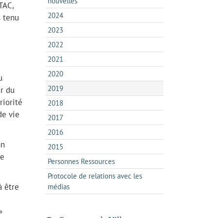
nouvelles
TAC,
2024
s tenu
2023
2022
2021
2020
u
2019
r du
riorité
2018
de vie
2017
2016
on
2015
de
Personnes Ressources
Protocole de relations avec les
à être
médias
»