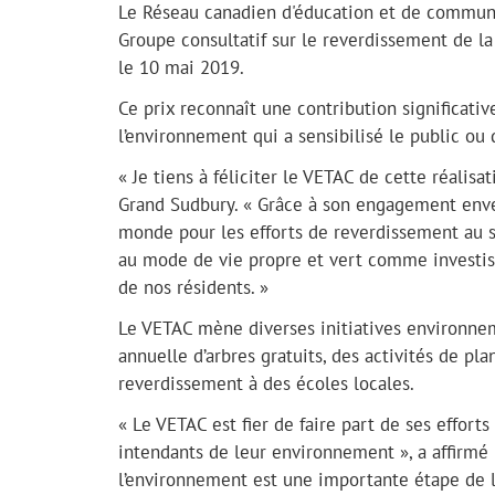
Le Réseau canadien d'éducation et de communi
Groupe consultatif sur le reverdissement de la
le 10 mai 2019.
Ce prix reconnaît une contribution significati
l’environnement qui a sensibilisé le public ou 
« Je tiens à féliciter le VETAC de cette réalisa
Grand Sudbury. « Grâce à son engagement enve
monde pour les efforts de reverdissement au 
au mode de vie propre et vert comme investis
de nos résidents. »
Le VETAC mène diverses initiatives environne
annuelle d’arbres gratuits, des activités de p
reverdissement à des écoles locales.
« Le VETAC est fier de faire part de ses effort
intendants de leur environnement », a affirmé
l’environnement est une importante étape de la