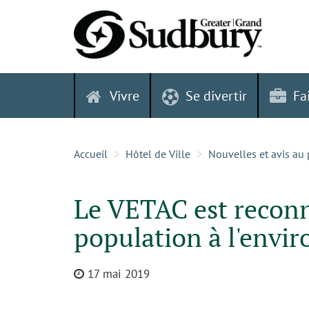
Skip
to
content
Vivre
Se divertir
Fa
Accueil
Hôtel de Ville
Nouvelles et avis au 
Le VETAC est reconnu
population à l'envi
17 mai 2019