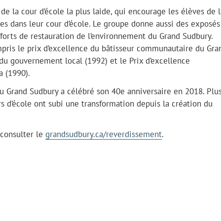
e la cour d’école la plus laide, qui encourage les élèves de l
ces dans leur cour d’école. Le groupe donne aussi des exposés
fforts de restauration de l’environnement du Grand Sudbury.
mpris le prix d’excellence du bâtisseur communautaire du Gra
du gouvernement local (1992) et le Prix d’excellence
 (1990).
u Grand Sudbury a célébré son 40e anniversaire en 2018. Plu
rs d’école ont subi une transformation depuis la création du
 consulter le
grandsudbury.ca/reverdissement
.