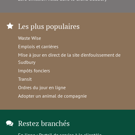
Les plus populaires
Waste Wise
Emplois et carrières
Mise à jour en direct de la site d'enfouissement de
Sudbury
Impôts fonciers
Transit
Ordres du jour en ligne
Adopter un animal de compagnie
Restez branchés
En ligne :
Portail de service à la clientèle