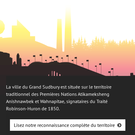
onglet
La ville du Grand Sudbury est située sur le territoire
traditionnel des Premières Nations Atikameksheng
Anishnawbek et Wahnapitae, signataires du Traité
Robinson-Huron de 1850.
Lisez notre reconnaissance complète du territoire