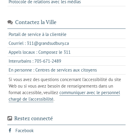
Protocole de relations avec les médias
Contactez la Ville
s'ouvre
Portail de service à la clientèle
dans
s'ouvre
Courriel : 311@grandsudbury.ca
un
dans
s'ouvre
Appels locaux : Composez le 311
nouvel
votre
dans
onglet
s'ouvre
Interurbains : 705-671-2489
client
un
dans
de
s'ouvre
En personne : Centres de services aux citoyens
client
un
messagerie
dans
de
Si vous avez des questions concernant l'accessibilité du site
client
l'onglet
votre
Web ou si vous avez besoin de renseignements dans un
de
actuel
téléphone
format accessible, veuillez
communiquer avec le personnel
votre
chargé de l'accessibilité
.
téléphone
Restez connecté
s'ouvre
Facebook