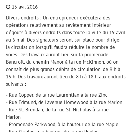
15 avr. 2016
Divers endroits : Un entrepreneur exécutera des
opérations relativement au revêtement intérieur
d’égouts à divers endroits dans toute la ville du 19 avril
au 6 mai. Des signaleurs seront sur place pour diriger
la circulation lorsqu’il faudra réduire le nombre de
voies. Des travaux auront lieu sur la promenade
Bancroft, du chemin Manor à la rue McKinnon, où on
connaît de plus grands débits de circulation, de 9 h à
15 h. Des travaux auront lieu de 8 h à 18 h aux endroits
suivants :
- Rue Copper, de la rue Laurentian à la rue Zinc
- Rue Edmund, de l’avenue Homewood à la rue Marion
- Rue St. Brendan, de la rue St. Nicholas à la rue
Marion
- Promenade Parkwood, à la hauteur de la rue Maple
- Rue Stanley, à la hauteur de la rue Poplar