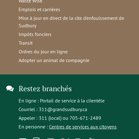
Waste Wise
Emplois et carrières
Mise à jour en direct de la site d'enfouissement de
Sudbury
Impôts fonciers
Transit
Ordres du jour en ligne
Adopter un animal de compagnie
Restez branchés
En ligne :
Portail de service à la clientèle
Courriel :
311@grandsudbury.ca
Appeler : 311 (local) ou 705-671-2489
En personne :
Centres de services aux citoyens