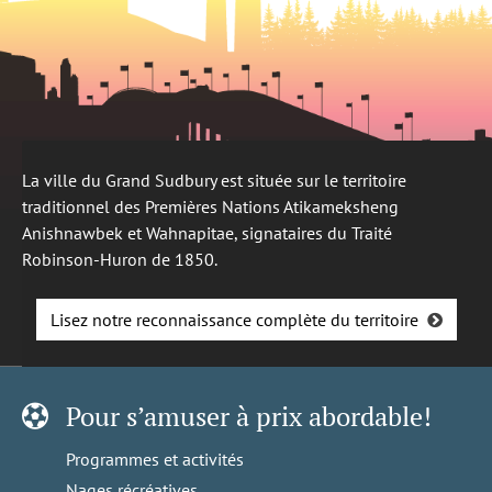
La ville du Grand Sudbury est située sur le territoire
traditionnel des Premières Nations Atikameksheng
Anishnawbek et Wahnapitae, signataires du Traité
Robinson-Huron de 1850.
Lisez notre reconnaissance complète du territoire
Pour s’amuser à prix abordable!
Programmes et activités
Nages récréatives