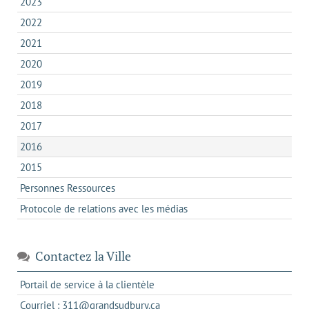
2023
2022
2021
2020
2019
2018
2017
2016
2015
Personnes Ressources
Protocole de relations avec les médias
Contactez la Ville
s'ouvre
Portail de service à la clientèle
dans
s'ouvre
Courriel : 311@grandsudbury.ca