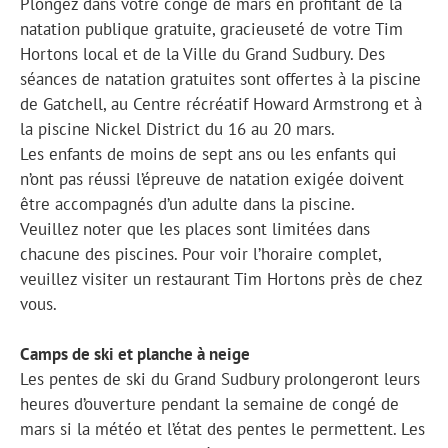
Plongez dans votre congé de mars en profitant de la
natation publique gratuite, gracieuseté de votre Tim
Hortons local et de la Ville du Grand Sudbury. Des
séances de natation gratuites sont offertes à la piscine
de Gatchell, au Centre récréatif Howard Armstrong et à
la piscine Nickel District du 16 au 20 mars.
Les enfants de moins de sept ans ou les enfants qui
n’ont pas réussi l’épreuve de natation exigée doivent
être accompagnés d’un adulte dans la piscine.
Veuillez noter que les places sont limitées dans
chacune des piscines. Pour voir l’horaire complet,
veuillez visiter un restaurant Tim Hortons près de chez
vous.
Camps de ski et planche à neige
Les pentes de ski du Grand Sudbury prolongeront leurs
heures d’ouverture pendant la semaine de congé de
mars si la météo et l’état des pentes le permettent. Les